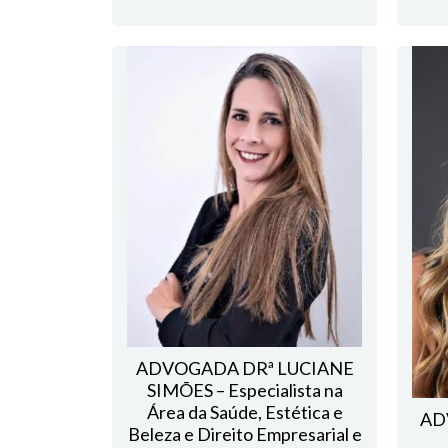
ADVOGADA DRª LUCIANE
SIMÕES – Especialista na
Área da Saúde, Estética e
AD
Beleza e Direito Empresarial e