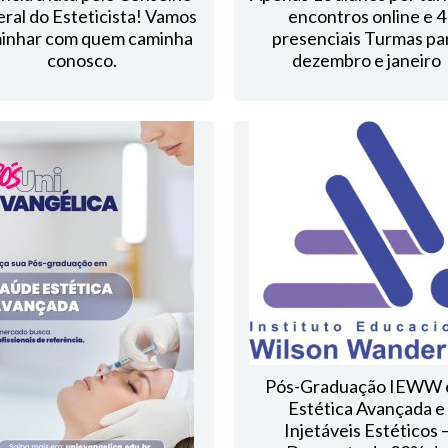
ral do Esteticista! Vamos
encontros online e 4
inhar com quem caminha
presenciais Turmas pa
conosco.
dezembro e janeiro
Pós-Graduação IEWW
Estética Avançada e
Injetáveis Estéticos 