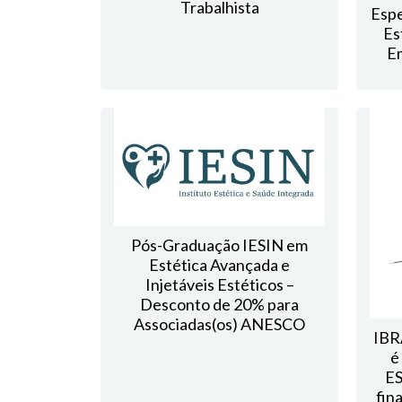
Trabalhista
Espe
Es
Em
Pós-Graduação IESIN em
Estética Avançada e
Injetáveis Estéticos –
Desconto de 20% para
Associadas(os) ANESCO
IB
é
ES
fin