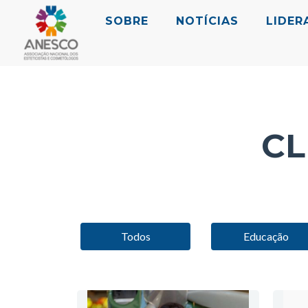
SOBRE
NOTÍCIAS
LIDER
CL
Todos
Educação