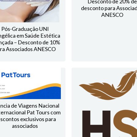
Desconto de 20% de
desconto para Associa
ANESCO
Pós-Graduação UNI
gélica em Saúde Estética
nçada – Desconto de 10%
ra Associados ANESCO
ncia de Viagens Nacional
ternacional Pat Tours com
scontos exclusivos para
associados