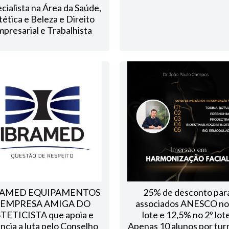
cialista na Área da Saúde,
tética e Beleza e Direito
presarial e Trabalhista
RAMED EQUIPAMENTOS
25% de desconto par
 EMPRESA AMIGA DO
associados ANESCO no
TETICISTA que apoia e
lote e 12,5% no 2º lote
ancia a luta pelo Conselho
Apenas 10 alunos por tur