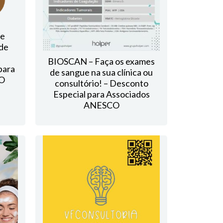
de
 de
BIOSCAN – Faça os exames
para
de sangue na sua clínica ou
CO
consultório! – Desconto
Especial para Associados
ANESCO