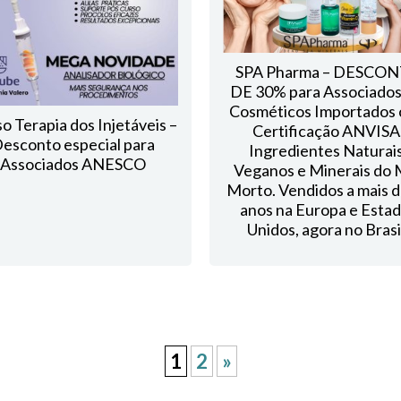
SPA Pharma – DESCO
DE 30% para Associado
Cosméticos Importados
o Terapia dos Injetáveis –
Certificação ANVISA
esconto especial para
Ingredientes Naturais
Associados ANESCO
Veganos e Minerais do 
Morto. Vendidos a mais d
anos na Europa e Esta
Unidos, agora no Brasi
1
2
»