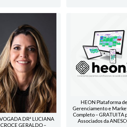
HEON Plataforma d
Gerenciamento e Marke
Completo – GRATUITA 
VOGADA DRª LUCIANA
Associados da ANES
CROCE GERALDO –