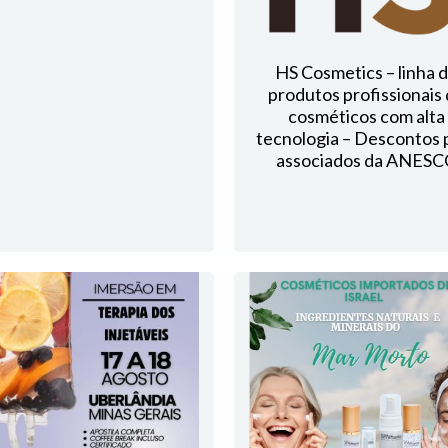
HS Cosmetics – linha 
produtos profissionais
cosméticos com alta
tecnologia – Descontos 
associados da ANES