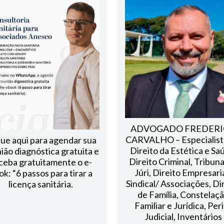
ADVOGADO FREDER
CARVALHO – Especialist
que aqui para agendar sua
Direito da Estética e Sa
ião diagnóstica gratuita e
Direito Criminal, Tribuna
ceba gratuitamente o e-
Júri, Direito Empresari
ok: “6 passos para tirar a
Sindical/ Associações, Di
licença sanitária.
de Família, Constelaç
Familiar e Jurídica, Per
Judicial, Inventários