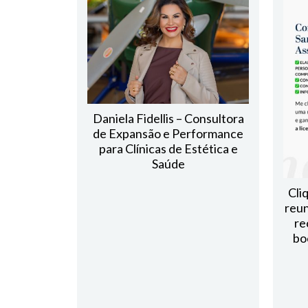
Daniela Fidellis – Consultora
de Expansão e Performance
para Clínicas de Estética e
Saúde
Cli
reun
re
bo