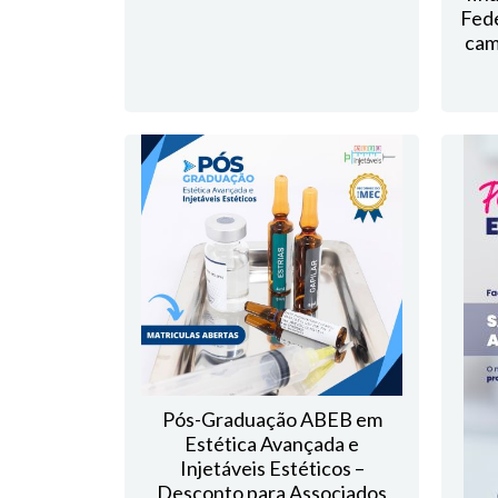
Fede
cam
Pós-Graduação ABEB em
Estética Avançada e
Injetáveis Estéticos –
Desconto para Associados