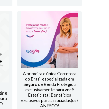
A primeira e única Corretora
do Brasil especializada em
Seguro de Renda Protegida
e
exclusivamente para você
ting
Esteticista! Benefícios
para
exclusivos para associadas(os)
CO
ANESCO!