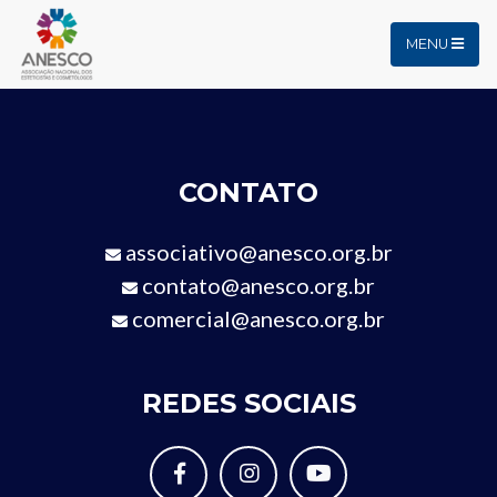
MENU
CONTATO
associativo@anesco.org.br
contato@anesco.org.br
comercial@anesco.org.br
REDES SOCIAIS