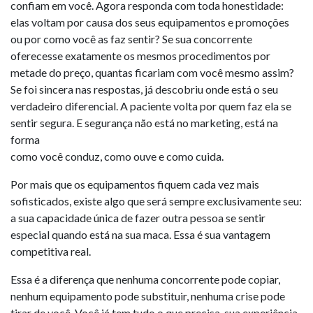
confiam em você. Agora responda com toda honestidade:
elas voltam por causa dos seus equipamentos e promoções
ou por como você as faz sentir? Se sua concorrente
oferecesse exatamente os mesmos procedimentos por
metade do preço, quantas ficariam com você mesmo assim?
Se foi sincera nas respostas, já descobriu onde está o seu
verdadeiro diferencial. A paciente volta por quem faz ela se
sentir segura. E segurança não está no marketing, está na
forma
como você conduz, como ouve e como cuida.
Por mais que os equipamentos fiquem cada vez mais
sofisticados, existe algo que será sempre exclusivamente seu:
a sua capacidade única de fazer outra pessoa se sentir
especial quando está na sua maca. Essa é sua vantagem
competitiva real.
Essa é a diferença que nenhuma concorrente pode copiar,
nenhum equipamento pode substituir, nenhuma crise pode
tirar de você. Você já tem tudo o que precisa, sua experiência,