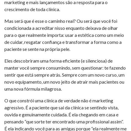
marketing e mais lançamentos são a resposta para o
crescimento de toda clínica.
Mas será que é esse o caminho real? Ou será que você foi
condicionada a acreditar nisso enquanto deixava de olhar
para o que realmente importa: usar a estética como um meio
de cuidar, resgatar confiança e transformar a forma como a
paciente se sente na própria pele.
Eles descobriram uma forma eficiente (e silenciosa) de
manter você sempre consumindo, sem questionar: te fazendo
sentir que está sempre atrás. Sempre com um novo curso, um
novo equipamento, um novo jeito de atrair mais pacientes ou
uma nova fórmula milagrosa.
O que constrói uma clínica de verdade não é marketing
agressivo. É a paciente que sai da clínica se sentindo vista,
ouvida e genuinamente cuidada. É ela chegando em casa e
pensando “que sorte ter encontrado uma profissional assim”.
É ela indicando você para as amigas porque “ela realmente me