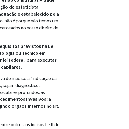
ção do esteticista,
aduação e estabelecido pela
o: não é porque não temos um
 cerceados no nosso direito de
equisitos previstos na Lei
tologia ou Técnico em
r lei federal, para executar
 capilares.
va do médico a “indicação da
, sejam diagnósticos,
vasculares profundos, as
cedimentos invasivos: a
ngindo órgãos internos
no art.
dentre outros, os incisos I e II do