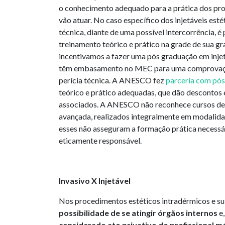
o conhecimento adequado para a prática dos pr
vão atuar. No caso específico dos injetáveis esté
técnica, diante de uma possível intercorrência, é 
treinamento teórico e prático na grade de sua gr
incentivamos a fazer uma pós graduação em injetá
têm embasamento no MEC para uma comprovaçã
perícia técnica. A ANESCO fez
parceria com
pós
teórico e prático adequadas, que dão descontos 
associados. A ANESCO não reconhece cursos de
avançada, realizados integralmente em modalid
esses não asseguram a formação prática necessá
eticamente responsável.
Invasivo X Injetável
Nos procedimentos estéticos intradérmicos e 
possibilidade de se atingir órgãos internos
e,
considerado ato privativo do profissional mé