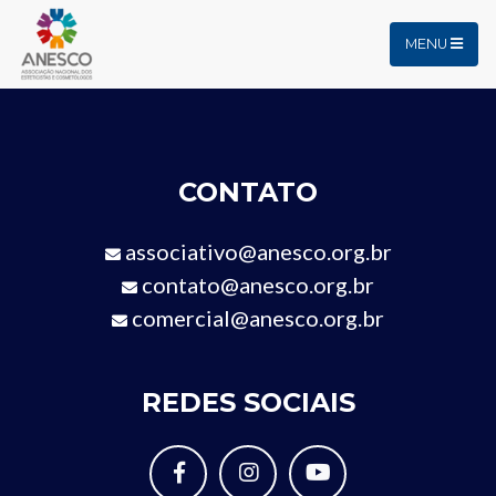
MENU
CONTATO
associativo@anesco.org.br
contato@anesco.org.br
comercial@anesco.org.br
REDES SOCIAIS